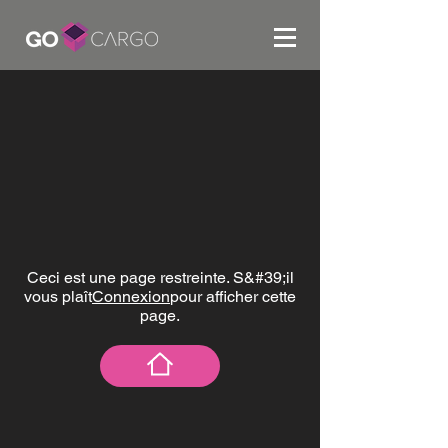
Ceci est une page restreinte. S&#39;il
vous plaît
Connexion
pour afficher cette
page.